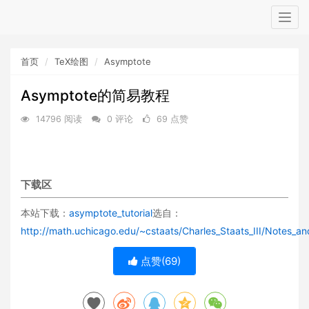
Togg
navig
首页
TeX绘图
Asymptote
Asymptote的简易教程
14796 阅读
0 评论
69 点赞
下载区
本站下载：
asymptote_tutorial
选自：
http://math.uchicago.edu/~cstaats/Charles_Staats_III/Notes_an
点赞(
69
)