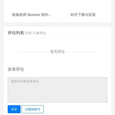
耿楠老师 Beamer 制作的
软件下载与安装
《C++面向对象程序设计》
课件
评论列表
共有
0
条评论
暂无评论
发表评论
登录
注册新账号