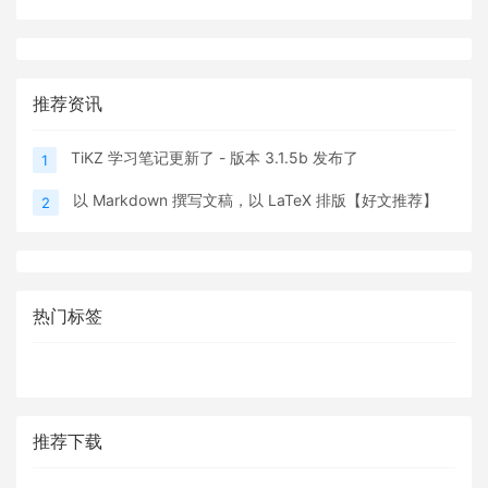
推荐资讯
TiKZ 学习笔记更新了 - 版本 3.1.5b 发布了
1
以 Markdown 撰写文稿，以 LaTeX 排版【好文推荐】
2
热门标签
推荐下载