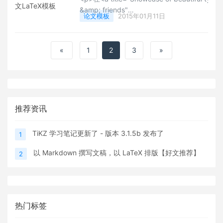
&amp; friends"
论文模板
2015年01月11日
href="http://tex.stackexchange.com/quest
of-beautiful-typography-done-in-tex-frie
target="_blank" style="white-space: normal; 
«
1
2
3
»
推荐资讯
TiKZ 学习笔记更新了 - 版本 3.1.5b 发布了
1
以 Markdown 撰写文稿，以 LaTeX 排版【好文推荐】
2
热门标签