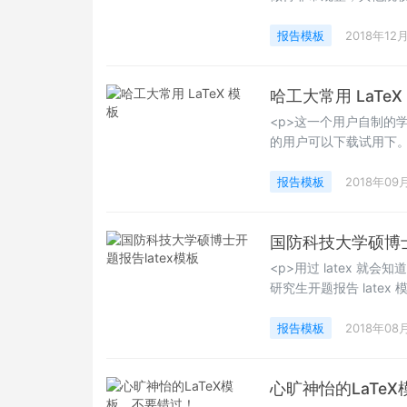
下。Happy LaTeXing！
报告模板
2018年12
哈工大常用 LaTeX
<p>这一个用户自制的学
的用户可以下载试用下。
LaTeXing！</p>
报告模板
2018年09
国防科技大学硕博士
<p>用过 latex 
研究生开题报告 latex 模
报告模板
2018年08
心旷神怡的LaTe