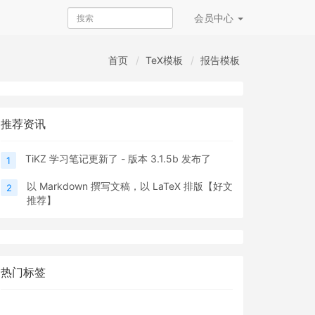
会员
中心
首页
TeX模板
报告模板
推荐资讯
TiKZ 学习笔记更新了 - 版本 3.1.5b 发布了
1
以 Markdown 撰写文稿，以 LaTeX 排版【好文
2
推荐】
热门标签