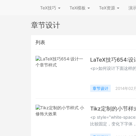
TeX技巧
TeX模板
TeX资源
演
章节设计
列表
LaTeX技巧654
<p>如何设计下面这样的
章节设计
2014年02
Tikz定制的小节
<p style="white
比较固定，变化下字体，
href="http://en.wikib