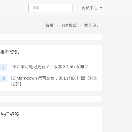
会员
中心
首页
TeX版式
章节设计
推荐资讯
TiKZ 学习笔记更新了 - 版本 3.1.5b 发布了
1
以 Markdown 撰写文稿，以 LaTeX 排版【好文
2
推荐】
热门标签