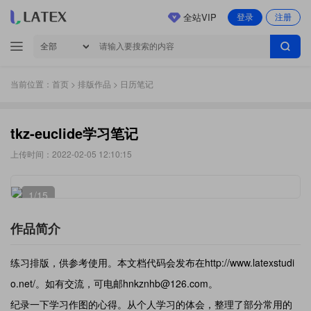
全站VIP
登录
注册
当前位置：
首页
>
排版作品
> 日历笔记
tkz-euclide学习笔记
上传时间：2022-02-05 12:10:15
1
/15
作品简介
练习排版，供参考使用。本文档代码会发布在http://www.latexstudi
o.net/。如有交流，可电邮hnkznhb@126.com。
纪录一下学习作图的心得。从个人学习的体会，整理了部分常用的