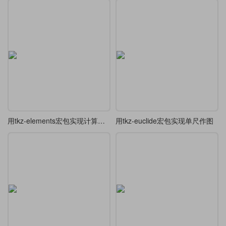
用tkz-elements宏包实现计算与绘制分离的欧氏几何绘图
用tkz-euclide宏包实现单尺作图