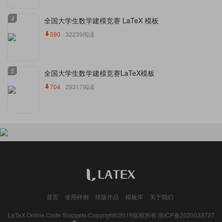
4
全国大学生数学建模竞赛 LaTeX 模板
590
32239阅读
5
全国大学生数学建模竞赛LaTeX模板
704
29317阅读
首页
使用样例
排版作品
模板库
关于我们
LaTeX Online Code Snippets-Copyright©2019版权所有
浙ICP备2020033727