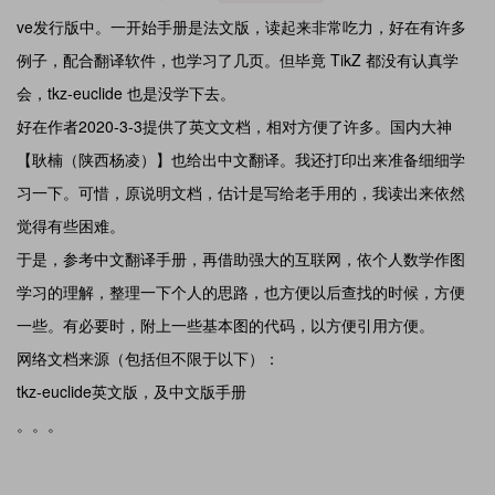
ve发行版中。一开始手册是法文版，读起来非常吃力，好在有许多
例子，配合翻译软件，也学习了几页。但毕竟 TikZ 都没有认真学
会，tkz-euclide 也是没学下去。
好在作者2020-3-3提供了英文文档，相对方便了许多。国内大神
【耿楠（陕西杨凌）】也给出中文翻译。我还打印出来准备细细学
习一下。可惜，原说明文档，估计是写给老手用的，我读出来依然
觉得有些困难。
于是，参考中文翻译手册，再借助强大的互联网，依个人数学作图
学习的理解，整理一下个人的思路，也方便以后查找的时候，方便
一些。有必要时，附上一些基本图的代码，以方便引用方便。
网络文档来源（包括但不限于以下）：
tkz-euclide英文版，及中文版手册
。。。