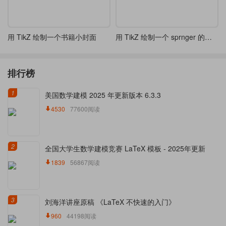
用 TikZ 绘制一个书籍小封面
用 TikZ 绘制一个 sprnger 的书籍封面
排行榜
1
美国数学建模 2025 年更新版本 6.3.3
4530
77600阅读
2
全国大学生数学建模竞赛 LaTeX 模板 - 2025年更新
1839
56867阅读
3
刘海洋讲座原稿 《LaTeX 不快速的入门》
960
44198阅读