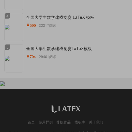
4
全国大学生数学建模竞赛 LaTeX 模板
590
32317阅读
5
全国大学生数学建模竞赛LaTeX模板
704
29401阅读
首页
使用样例
排版作品
模板库
关于我们