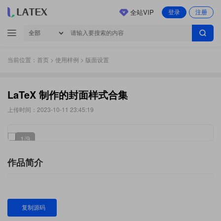
全站VIP
登录
注册
当前位置：
首页
>
使用样例
> 版面设置
LaTeX 制作的封面样式合集
上传时间：2023-10-11 23:45:19
1
/9
作品简介
复制源码