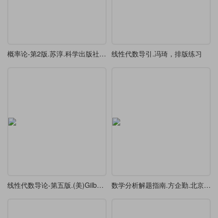
概率论-第2版.苏淳.科学出版社,2010，排版练习
线性代数导引.冯琦，排版练习
线性代数导论-第五版.(美)Gilbert-Strang，排版练习
数学分析解题指南.方企勤.北京大学出版社,2003，排版练习