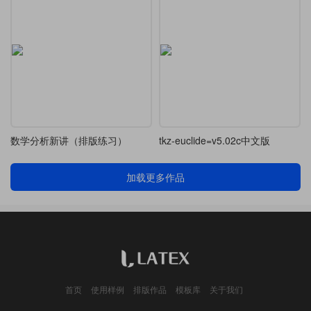
数学分析新讲（排版练习）
tkz-euclide=v5.02c中文版
加载更多作品
首页
使用样例
排版作品
模板库
关于我们