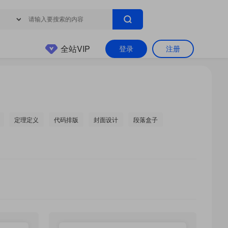
全站VIP
登录
注册
定理定义
代码排版
封面设计
段落盒子