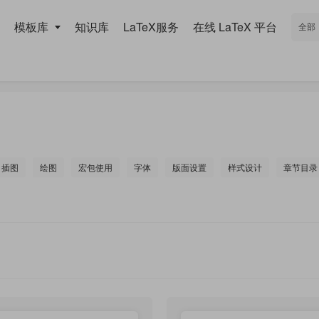
模板库
知识库
LaTeX服务
在线 LaTeX 平台
插图
绘图
宏包使用
字体
版面设置
样式设计
章节目录