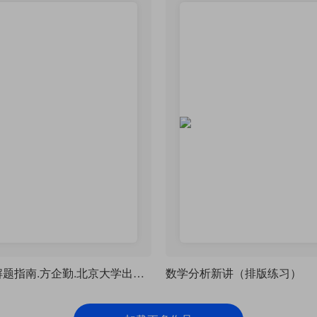
数学分析解题指南.方企勤.北京大学出版社,2003，排版练习
数学分析新讲（排版练习）