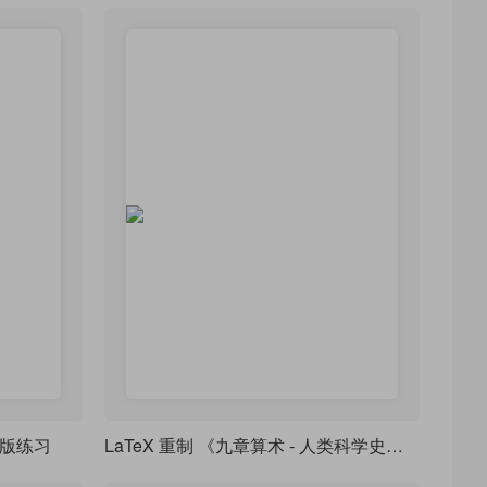
排版练习
LaTeX 重制 《九章算术 - 人类科学史上应用数学的最早巅峰》，排版练习