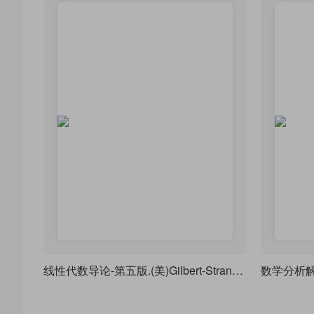
线性代数导论-第五版.(美)Gilbert-Strang，排版练习