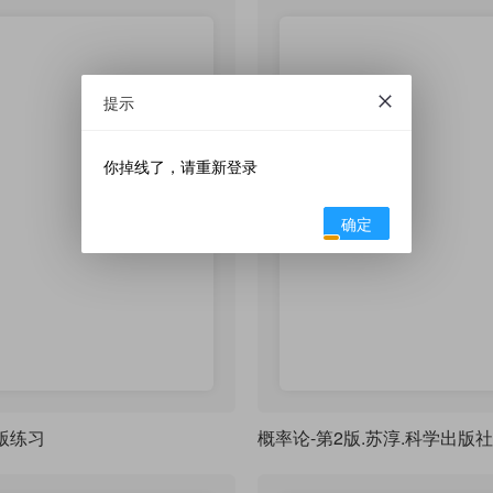
提示
你掉线了，请重新登录
确定
版练习