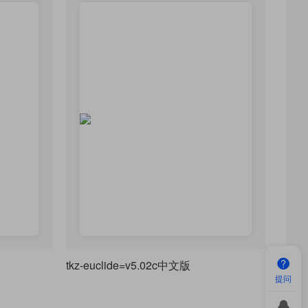
tkz-euclide=v5.02c中文版
提问