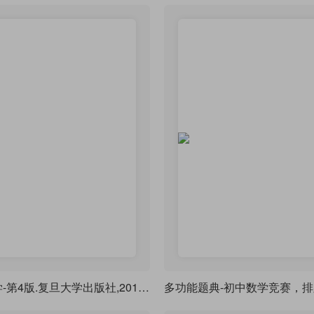
什么是数学-第4版.复旦大学出版社,2017，排版练习
多功能题典-初中数学竞赛，