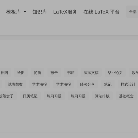
模板库
知识库
LaTeX服务
在线 LaTeX 平台
插图
绘图
简历
报告
书籍
演示文稿
毕业论文
数
试卷教案
学术海报
学术海报
经验分享
笔记
样式设计
段落盒子
日历笔记
练习习题
练习习题
算法排版
基础概念