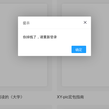
提示
你掉线了，请重新登录
确定
阅读的《大学》
XY-pic宏包指南