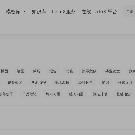
模板库
知识库
LaTeX服务
在线 LaTeX 平台
插图
绘图
简历
报告
书籍
演示文稿
毕业论文
数
试卷教案
学术海报
学术海报
经验分享
笔记
样式设计
段落盒子
日历笔记
练习习题
练习习题
算法排版
基础概念