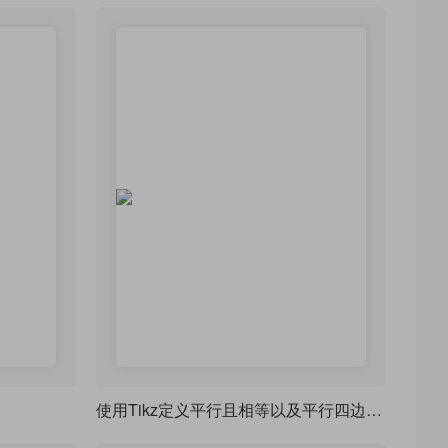
使用Tikz定义平行且相等以及平行四边形的符号