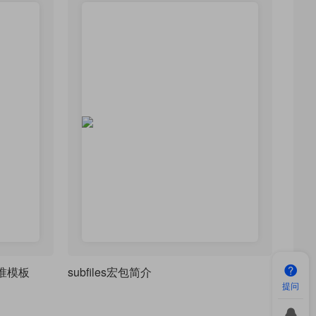
准模板
subfiles宏包简介
提问