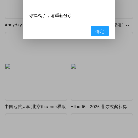
你掉线了，请重新登录
Armyday（八一建军节主题）+ festive（喜庆装饰风格）+ redgold（红金配色体系）
翠微 Beamer（中英文套装）---A Green Mountains Beamer Theme
确定
中国地质大学(北京)beamer模版
Hilbert6-- 2026 菲尔兹奖获得者邓煜学术报告的 beamer （复刻 ）