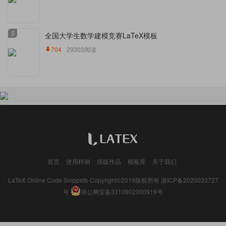
5
全国大学生数学建模竞赛LaTeX模板
704
29303阅读
首页
使用样例
排版作品
模板库
关于我们
LaTeX Online Code Snippets-Copyright©2019版权所有
浙ICP备2020033727
号
浙公网安备3310902000919号