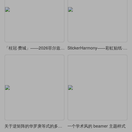
「桂冠·费城」——2026菲尔兹奖Beamer主题
StickerHarmony——彩虹贴纸·Beamer
关于逆矩阵的华罗庚等式的多种解法
一个学术风的 beamer 主题样式