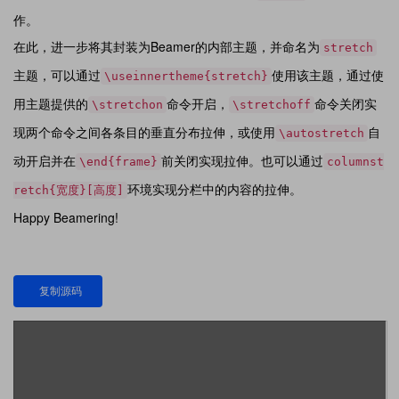
作。
在此，进一步将其封装为Beamer的内部主题，并命名为
stretch
主题，可以通过
使用该主题，通过使
\useinnertheme{stretch}
用主题提供的
命令开启，
命令关闭实
\stretchon
\stretchoff
现两个命令之间各条目的垂直分布拉伸，或使用
自
\autostretch
动开启并在
前关闭实现拉伸。也可以通过
\end{frame}
columnst
环境实现分栏中的内容的拉伸。
retch{宽度}[高度]
Happy Beamering!
复制源码