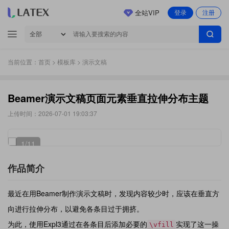
全站VIP
登录
注册
当前位置：
首页
>
模板库
> 演示文稿
Beamer演示文稿页面元素垂直拉伸分布主题
上传时间：2026-07-01 19:03:37
1
/11
作品简介
最近在用Beamer制作演示文稿时，发现内容较少时，应该在垂直方
向进行拉伸分布，以避免各条目过于拥挤。
为此，使用Expl3通过在各条目后添加必要的
实现了这一操
\vfill