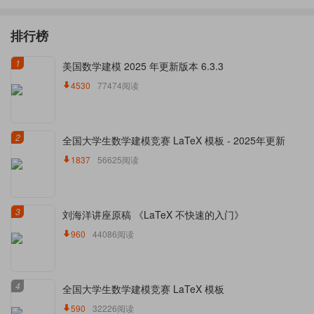
排行榜
1
美国数学建模 2025 年更新版本 6.3.3
4530
77474阅读
2
全国大学生数学建模竞赛 LaTeX 模板 - 2025年更新
1837
56625阅读
3
刘海洋讲座原稿 《LaTeX 不快速的入门》
960
44086阅读
4
全国大学生数学建模竞赛 LaTeX 模板
590
32226阅读