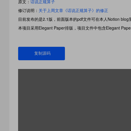
原文：
话说正规算子
修订说明：
关于上周文章《话说正规算子》的修正
目前发布的是2.1版，前面版本的pdf文件可在本人Notion blo
本项目采用Elegant Paper排版，项目文件中包含Elegant Pa
复制源码