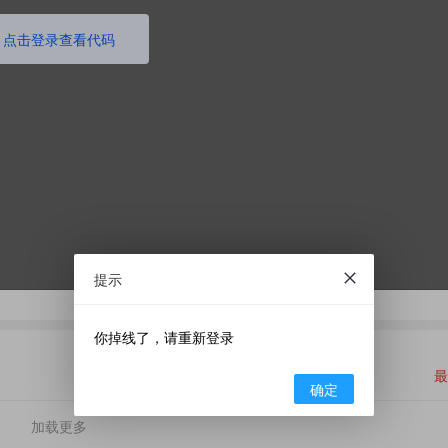
点击登录查看代码
提示
你掉线了，请重新登录
最
确定
加载更多