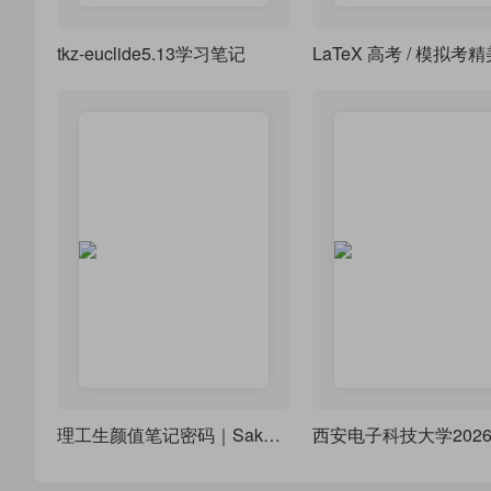
tkz-euclide5.13学习笔记
理工生颜值笔记密码｜Sakura Notes 双模式 LaTeX 模板