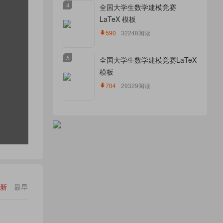
4
全国大学生数学建模竞赛
LaTeX 模板
590
32248阅读
5
全国大学生数学建模竞赛LaTeX
模板
704
29329阅读
新
最早