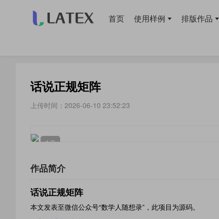
首页
使用样例
排版作品
当前位置：
首页
>
排版作品
> 笔记
话说正规矩阵
上传时间：2026-06-10 23:52:23
1
/2
作品简介
话说正规矩阵
本文发表至微信公众号“数学人随想录”，此项目为源码。