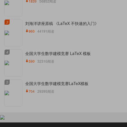
1839
56852阅读
3
刘海洋讲座原稿 《LaTeX 不快速的入门》
960
44191阅读
4
全国大学生数学建模竞赛 LaTeX 模板
590
32310阅读
5
全国大学生数学建模竞赛LaTeX模板
704
29395阅读