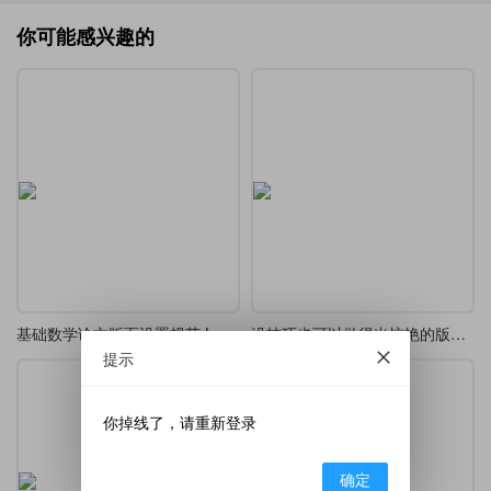
你可能感兴趣的
基础数学论文版面设置规范 LaTeX 模板
没技巧也可以做得出惊艳的版式-凡尔赛 LaTeX 版式制作
提示
你掉线了，请重新登录
确定