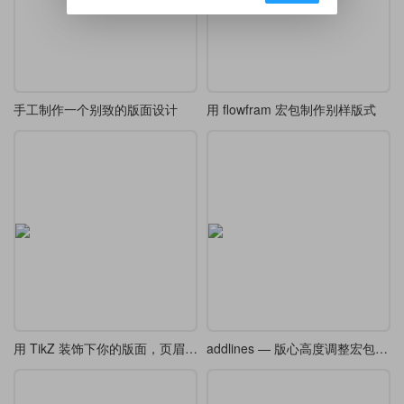
手工制作一个别致的版面设计
用 flowfram 宏包制作别样版式
用 TikZ 装饰下你的版面，页眉页脚
addlines — 版心高度调整宏包译介