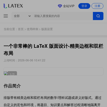
全站VIP
登录
注册
当前位置：
首页
>
使用样例
> 版面设置
一个非常棒的 LaTeX 版面设计-精美边框和双栏
布局
上传时间：2026-06-06 10:41:22
1
/2
作品简介
排版带有精美边框和双栏布局的数学/理科试题或讲义好版式。通过
自定义的宏包和环境，将题目、知识要点和解答过程清晰地隔离开