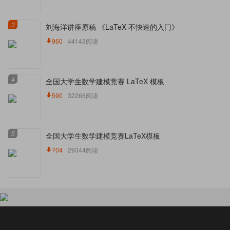
3
刘海洋讲座原稿 《LaTeX 不快速的入门》
960
44143阅读
4
全国大学生数学建模竞赛 LaTeX 模板
590
32266阅读
5
全国大学生数学建模竞赛LaTeX模板
704
29344阅读