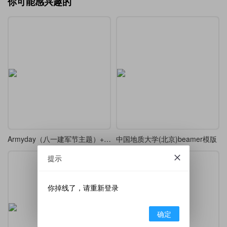
你可能感兴趣的
Armyday（八一建军节主题）+ festive（喜庆装饰风格）+ redgold（红金配色体系）
中国地质大学(北京)beamer模版
提示
你掉线了，请重新登录
确定