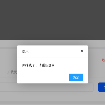
提示
最
你掉线了，请重新登录
加载更多
确定