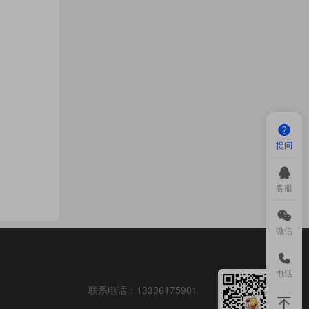
提问
客服
微信
电话
联系电话：
13336175901