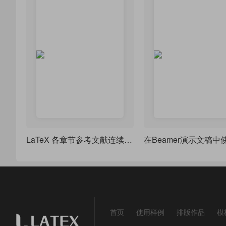
LaTeX 各章节参考文献连续的方法
首页
使用样例
排版作品
模