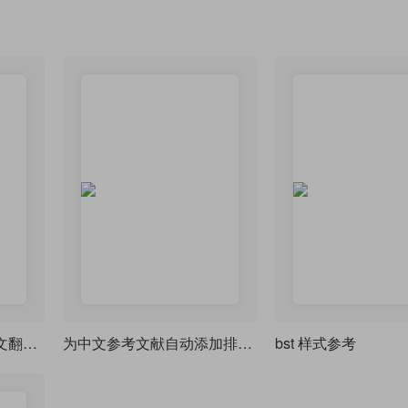
undergradmath文档中文翻译版
为中文参考文献自动添加排序用的拼音信息域
bst 样式参考