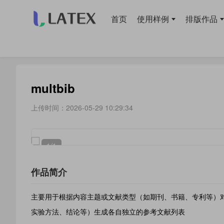
首页
使用样例
排版作品
当前位置：
首页
>
使用样例
> 参考文献
multbib
上传时间：2026-05-29 10:29:34
1
/1
作品简介
主要用于根据内容主题或文献类型（如期刊、书籍、专利等）
实验方法、结论等）生成各自独立的参考文献列表