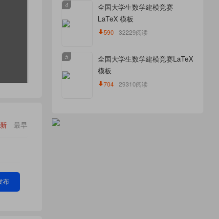
4
全国大学生数学建模竞赛
LaTeX 模板
590
32229阅读
5
全国大学生数学建模竞赛LaTeX
模板
704
29310阅读
新
最早
发布