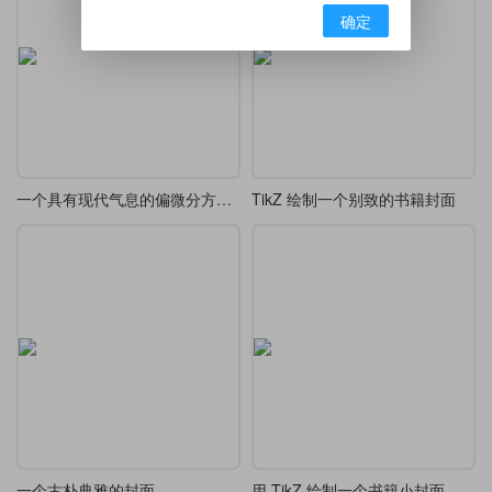
确定
一个具有现代气息的偏微分方程中文书籍封面
TikZ 绘制一个别致的书籍封面
一个古朴典雅的封面
用 TikZ 绘制一个书籍小封面