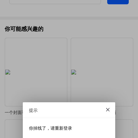
你可能感兴趣的
提示
一个封面可自定义的LaTeX课程设计/论文/报告模板
一个Beamer制作的封面
你掉线了，请重新登录