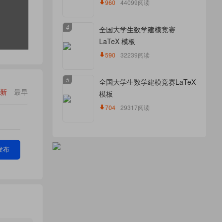
960
44099阅读
4
全国大学生数学建模竞赛
LaTeX 模板
590
32239阅读
5
全国大学生数学建模竞赛LaTeX
新
最早
模板
704
29317阅读
发布