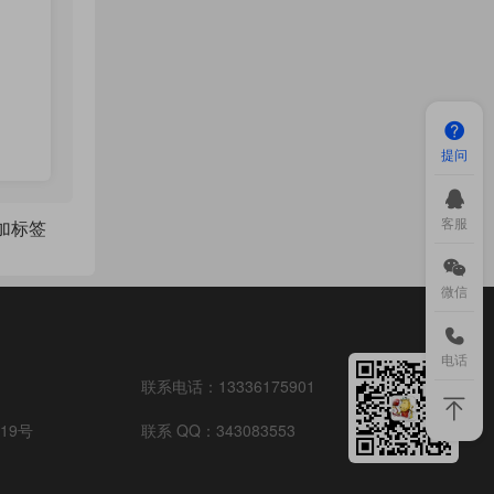
提问
客服
点加标签
微信
电话
联系电话：
13336175901
19号
联系 QQ：
343083553