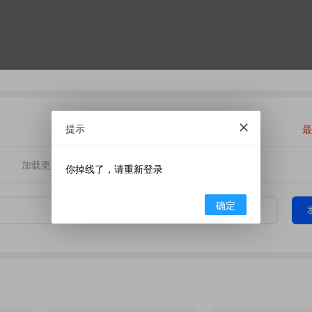
提示
最
加载更多
你掉线了，请重新登录
确定