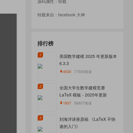
源码属性：转载
转载来自：
facebook 大神
排行榜
1
美国数学建模 2025 年更新版本
6.3.3
4530
77500阅读
2
全国大学生数学建模竞赛
LaTeX 模板 - 2025年更新
1837
56657阅读
3
刘海洋讲座原稿 《LaTeX 不快
速的入门》