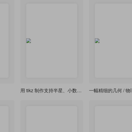
用 tikz 制作支持半星、小数评分显示的星级评分