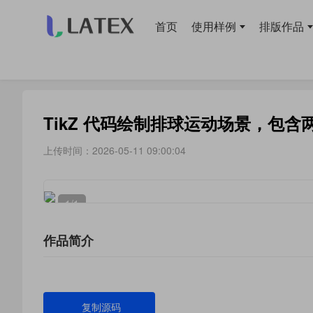
首页
使用样例
排版作品
当前位置：
首页
>
使用样例
> 绘图
TikZ 代码绘制排球运动场景，包
上传时间：2026-05-11 09:00:04
1
/1
作品简介
复制源码