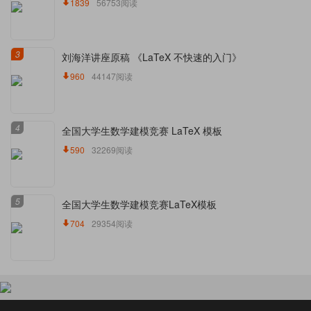
1839
56753阅读
3
刘海洋讲座原稿 《LaTeX 不快速的入门》
960
44147阅读
4
全国大学生数学建模竞赛 LaTeX 模板
590
32269阅读
5
全国大学生数学建模竞赛LaTeX模板
704
29354阅读