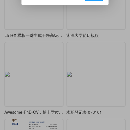
LaTeX 模板一键生成干净高级极简学术 CV
湘潭大学简历模版
Awesome-PhD-CV：博士学位申请简历
求职登记表 073101