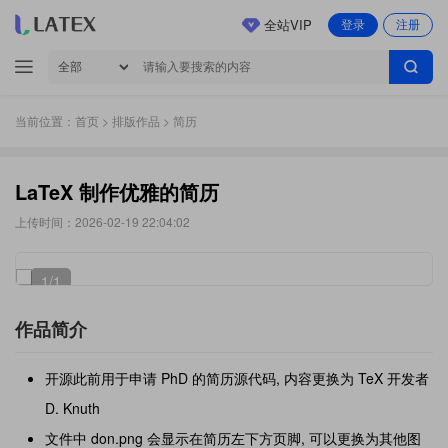
全站VIP
登录
注册
当前位置：
首页
>
排版作品
> 简历
LaTeX 制作优雅的简历
上传时间：2026-02-19 22:04:02
1
/1
作品简介
开源此前用于申请 PhD 的简历源代码, 内容更换为 TeX 开发者
D. Knuth
文件中 don.png 会显示在简历左下方页脚, 可以更换为其他图