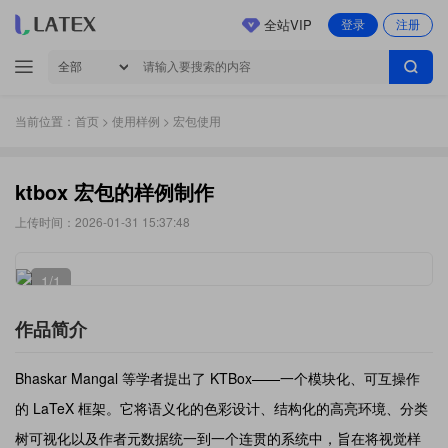
全站VIP
登录
注册
当前位置：
首页
>
使用样例
> 宏包使用
ktbox 宏包的样例制作
上传时间：2026-01-31 15:37:48
1
/1
作品简介
Bhaskar Mangal 等学者提出了 KTBox——一个模块化、可互操作
的 LaTeX 框架。它将语义化的色彩设计、结构化的高亮环境、分类
树可视化以及作者元数据统一到一个连贯的系统中，旨在将视觉样