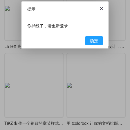
提示
你掉线了，请重新登录
确定
LaTeX 高考 / 模拟考精美排版模板
LaTeX 制作的版面样式设计，漂亮的 tcolorbox 盒子
TiKZ 制作一个别致的章节样式 chap 7
用 tcolorbox 让你的文档排版更精致