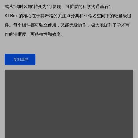
式从“临时装饰”转变为“可复现、可扩展的科学沟通基石”。
KTBox 的核心在于其严格的关注点分离和kt 命名空间下的轻量级组
件。每个组件都可独立使用，又能无缝协作，极大地提升了学术写
作的清晰度、可移植性和效率。
复制源码