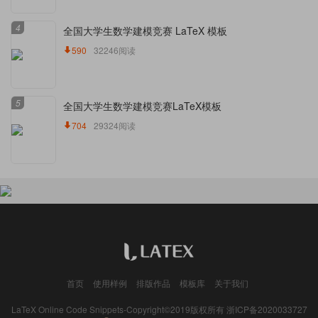
4
全国大学生数学建模竞赛 LaTeX 模板
590
32246阅读
5
全国大学生数学建模竞赛LaTeX模板
704
29324阅读
首页
使用样例
排版作品
模板库
关于我们
LaTeX Online Code Snippets-Copyright©2019版权所有
浙ICP备2020033727