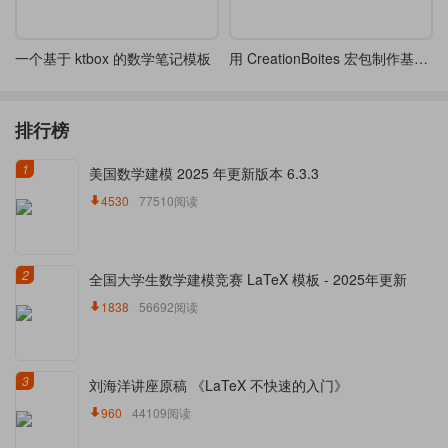
一个基于 ktbox 的数学笔记模板
用 CreationBoites 宏包制作基本示例 - 非常好用
排行榜
1
美国数学建模 2025 年更新版本 6.3.3
4530
77510阅读
2
全国大学生数学建模竞赛 LaTeX 模板 - 2025年更新
1838
56692阅读
3
刘海洋讲座原稿 《LaTeX 不快速的入门》
960
44109阅读