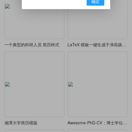
确定
一个典型的科研人员 简历样式
LaTeX 模板一键生成干净高级极简学术 CV
湘潭大学简历模版
Awesome-PhD-CV：博士学位申请简历