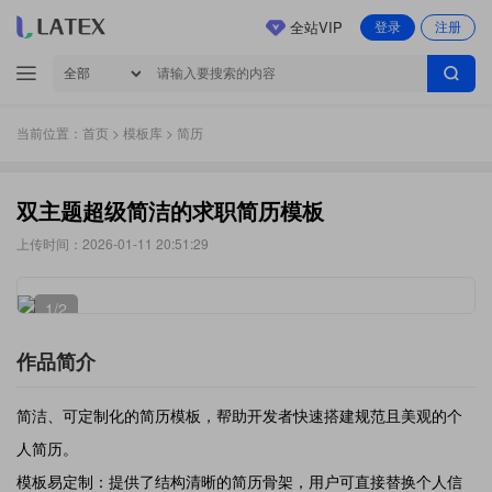
全站VIP
登录
注册
当前位置：
首页
>
模板库
> 简历
双主题超级简洁的求职简历模板
上传时间：2026-01-11 20:51:29
1
/2
作品简介
简洁、可定制化的简历模板，帮助开发者快速搭建规范且美观的个
人简历。
模板易定制：提供了结构清晰的简历骨架，用户可直接替换个人信