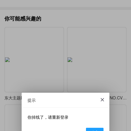
你可能感兴趣的
东大主题LaTeX简历，适配研究生求职与学术交流
Latex简历模板（ZIP）-NO.CV20260627
提示
你掉线了，请重新登录