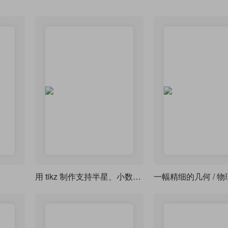
用 tikz 制作支持半星、小数评分显示的星级评分