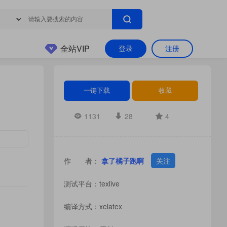
全站VIP
登录
注册
一键下载
收藏
1131
28
4
作 者：
拿了橘子跑啊
关注
测试平台：texlive
编译方式：xelatex