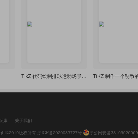
TikZ 代码绘制排球运动场景，包含两名运动员和排球轨迹
板库
关于我们
pyright©2019版权所有
浙ICP备2020033727号
浙公网安备33109020009