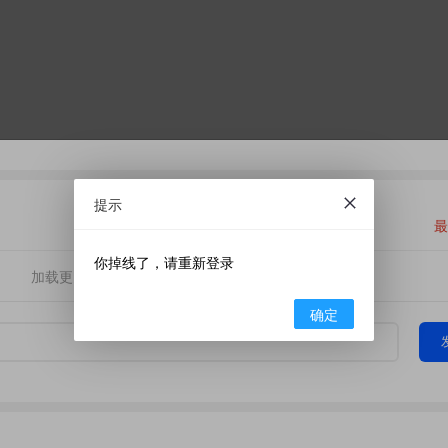
提示
最
你掉线了，请重新登录
加载更多
确定