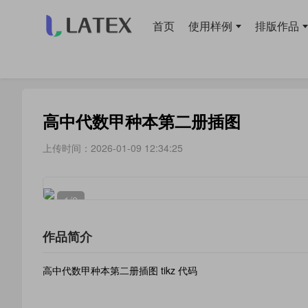
首页
使用样例
排版作品
当前位置：
首页
>
使用样例
> 插图
高中代数甲种本第二册插图
上传时间：2026-01-09 12:34:25
1
/2
作品简介
高中代数甲种本第二册插图 tikz 代码