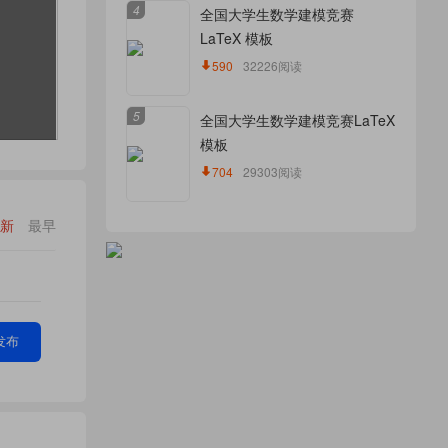
4
全国大学生数学建模竞赛
LaTeX 模板
590
32226阅读
5
全国大学生数学建模竞赛LaTeX
模板
704
29303阅读
新
最早
发布