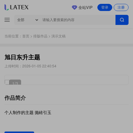
全站VIP
登录
注册
当前位置：
首页
>
排版作品
> 演示文稿
旭日东升主题
上传时间：2026-01-05 22:40:54
1
/3
作品简介
个人制作的主题 抛砖引玉