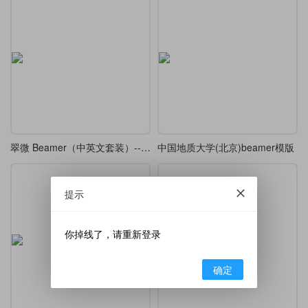
翠微 Beamer（中英文套装）---A Green Mountains Beamer Theme
中国地质大学(北京)beamer模版
提示
你掉线了，请重新登录
确定