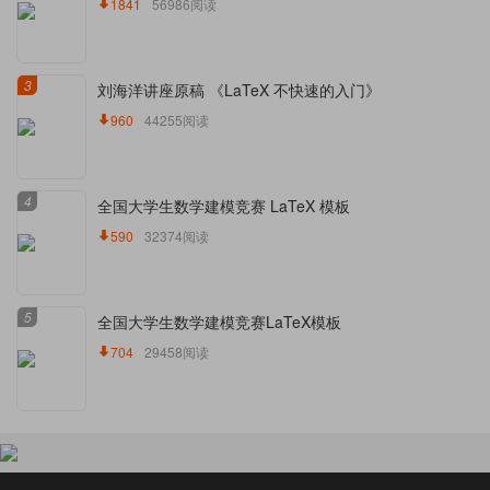
1841
56986阅读
3
刘海洋讲座原稿 《LaTeX 不快速的入门》
960
44255阅读
4
全国大学生数学建模竞赛 LaTeX 模板
590
32374阅读
5
全国大学生数学建模竞赛LaTeX模板
704
29458阅读