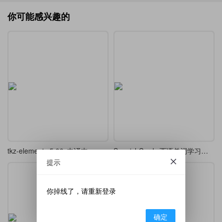
你可能感兴趣的
tkz-elements 5.06c中译本
SpanishCards 西语单词学习笔记
提示
你掉线了，请重新登录
确定