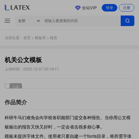
全站VIP
登录
注册
当前位置：
首页
>
模板库
> 报告
机关公文模板
上传时间：2025-12-07 20:19:11
1
/6
作品简介
科研牛马们难免会向学校各职能部门提交各种报告。当你用公文模
板输出的报告又快又好时，一定会省去很多烦心事。
模板未提供字体文件。使用者只要自建一个fonts目录，将所需字体