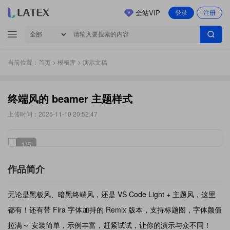
全站VIP
登录
注册
当前位置：
首页
>
模板库
> 演示文稿
终端风的 beamer 主题样式
上传时间：2025-11-10 20:52:47
1
/5
作品简介
无论是黑板风、暗黑终端风，还是 VS Code Light + 主题风，这里
都有！还有带 Fira 字体加持的 Remix 版本，支持标题图，字体颜值
拉满～ 安装简单，示例丰富，赶紧试试，让你的演示与众不同！