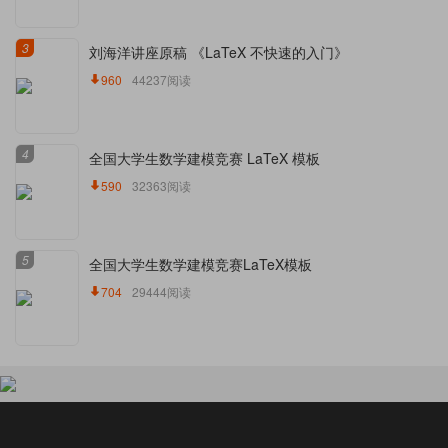
3
刘海洋讲座原稿 《LaTeX 不快速的入门》
960
44237阅读
4
全国大学生数学建模竞赛 LaTeX 模板
590
32363阅读
5
全国大学生数学建模竞赛LaTeX模板
704
29444阅读