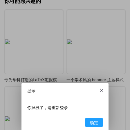
你可能感兴趣的
专为华科打造的LaTeX汇报模板，开题/答辩通用
一个学术风的 beamer 主题样式
提示
你掉线了，请重新登录
确定