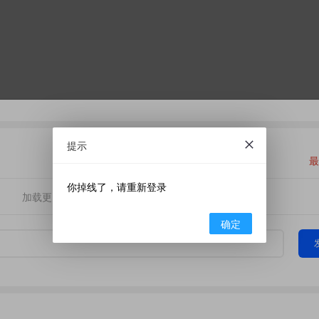
提示
最
你掉线了，请重新登录
加载更多
确定