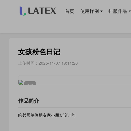
首页
使用样例
排版作品
当前位置：
首页
>
排版作品
> 日历笔记
女孩粉色日记
上传时间：2025-11-07 19:11:26
1
/2
作品简介
给邻居单位朋友家小朋友设计的