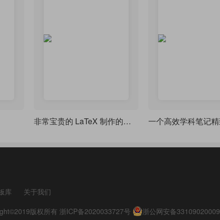
非常宝贵的 LaTeX 制作的课堂笔记
板库
关于我们
pyright©2019版权所有
浙ICP备2020033727号
浙公网安备33109020009