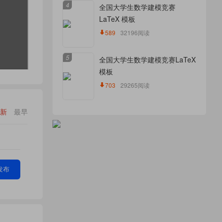
4
全国大学生数学建模竞赛
LaTeX 模板
589
32196阅读
5
全国大学生数学建模竞赛LaTeX
模板
703
29265阅读
新
最早
发布