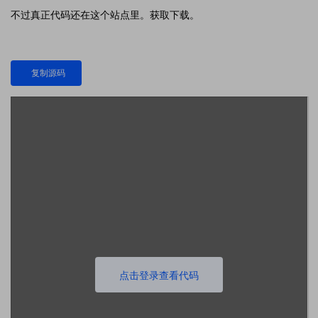
不过真正代码还在这个站点里。获取下载。
复制源码
点击登录查看代码