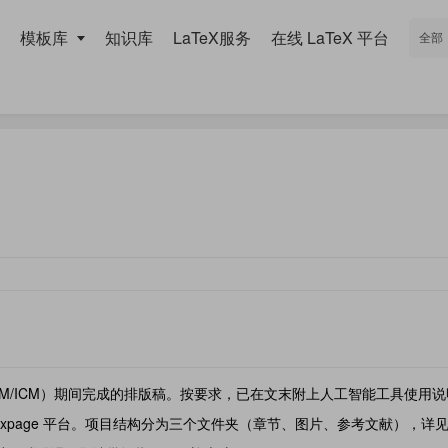
模板库
知识库
LaTeX服务
在线 LaTeX 平台
CM/ICM）期间完成的排版稿。按要求，已在文末附上人工智能工具使用
 texpage 平台。项目结构分为三个文件夹（章节、图片、参考文献），详