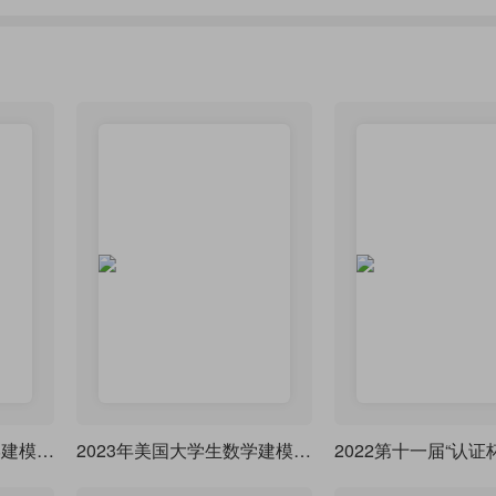
2023年美国大学生数学建模竞赛论文排版示例
2023年美国大学生数学建模竞赛LaTeX模板(基于COMAP官方修改)