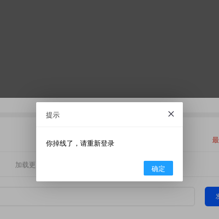
提示
最
你掉线了，请重新登录
加载更多
确定