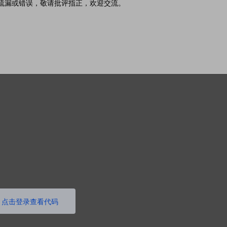
有疏漏或错误，敬请批评指正，欢迎交流。
点击登录查看代码