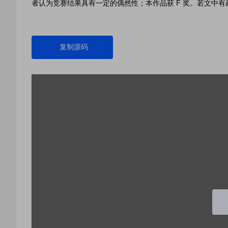
者认为竞赛结果具有一定的偶然性；本作品获 F 奖。若文中
复制源码