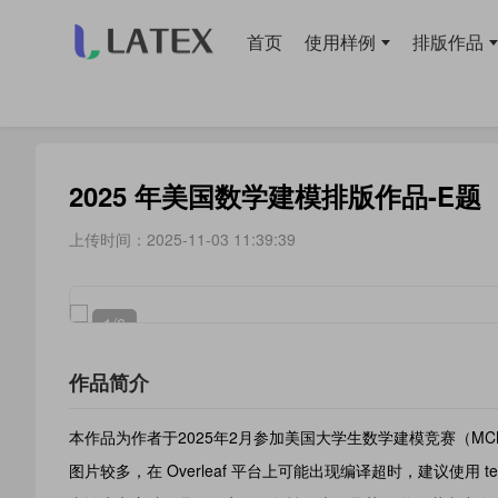
首页
使用样例
排版作品
当前位置：
首页
>
排版作品
> 论文
2025 年美国数学建模排版作品-E题
上传时间：2025-11-03 11:39:39
1
/6
作品简介
本作品为作者于2025年2月参加美国大学生数学建模竞赛（M
图片较多，在 Overleaf 平台上可能出现编译超时，建议使用