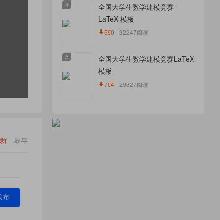
4
全国大学生数学建模竞赛
LaTeX 模板
590
32247阅读
5
全国大学生数学建模竞赛LaTeX
模板
704
29327阅读
新
最早
发布