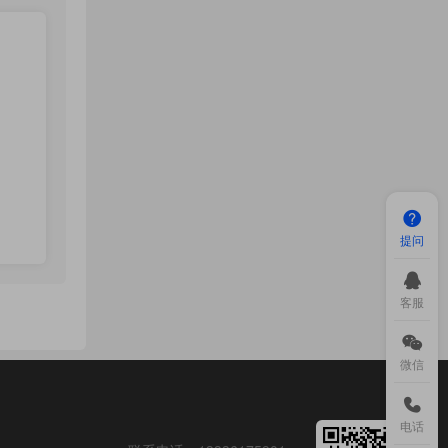
提问
客服
微信
电话