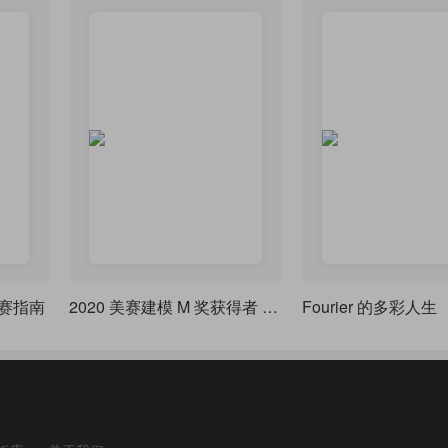
赛指南
2020 美赛建模 M 奖获得者 - LaTeX 排版作品 - 第二弹
Fourier 的多彩人生