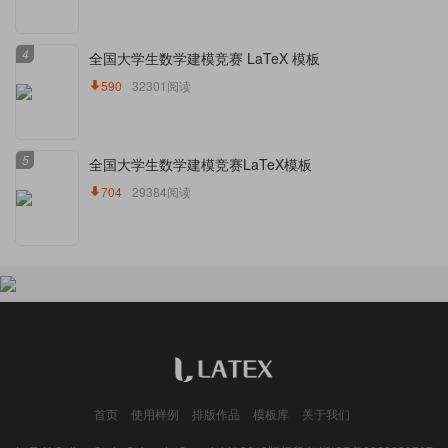
4
全国大学生数学建模竞赛 LaTeX 模板
590
32301阅读
5
全国大学生数学建模竞赛LaTeX模板
704
29384阅读
首页
使用样例
排版作品
模板库
关于我们