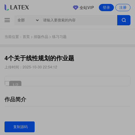
全站VIP
登录
注册
当前位置：
首页
>
排版作品
> 练习习题
4个关于线性规划的作业题
上传时间：2025-10-30 22:54:12
1
/2
作品简介
复制源码