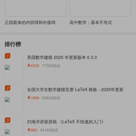
正四面体的内切球和外接球
高中数学：基本不等式
排行榜
1
美国数学建模 2025 年更新版本 6.3.3
4530
77580阅读
2
全国大学生数学建模竞赛 LaTeX 模板 - 2025年更新
1839
56826阅读
3
刘海洋讲座原稿 《LaTeX 不快速的入门》
960
44180阅读