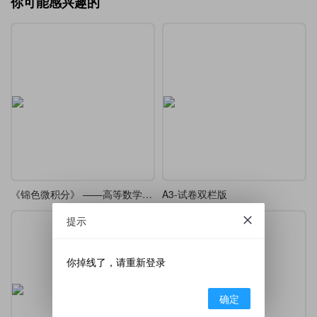
你可能感兴趣的
《锦色微积分》 ——高等数学课堂笔记·炫彩版
A3-试卷双栏版
提示
你掉线了，请重新登录
确定