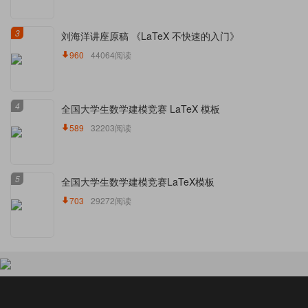
3
刘海洋讲座原稿 《LaTeX 不快速的入门》
960
44064阅读
4
全国大学生数学建模竞赛 LaTeX 模板
589
32203阅读
5
全国大学生数学建模竞赛LaTeX模板
703
29272阅读