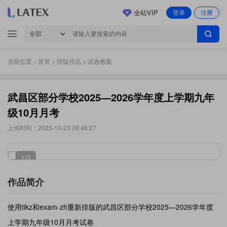
全站VIP
登录
注册
当前位置：
首页
>
排版作品
> 试卷教案
武昌区部分学校2025—2026学年度上学期九年
级10月月考
上传时间：2025-10-23 09:48:27
1
/3
作品简介
使用tikz和exam-zh重新排版的武昌区部分学校2025—2026学年度
上学期九年级10月月考试卷