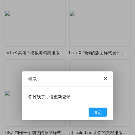
LaTeX 高考 / 模拟考精美排版模板
LaTeX 制作的版面样式设计，漂亮的 tcolorbox 盒子
提示
你掉线了，请重新登录
确定
TiKZ 制作一个别致的章节样式 chap 7
用 tcolorbox 让你的文档排版更精致