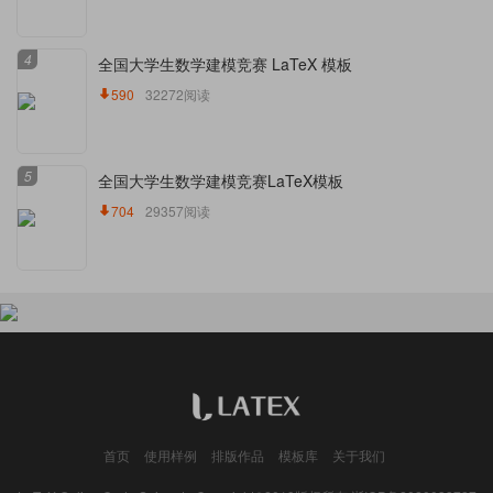
4
全国大学生数学建模竞赛 LaTeX 模板
590
32272阅读
5
全国大学生数学建模竞赛LaTeX模板
704
29357阅读
首页
使用样例
排版作品
模板库
关于我们