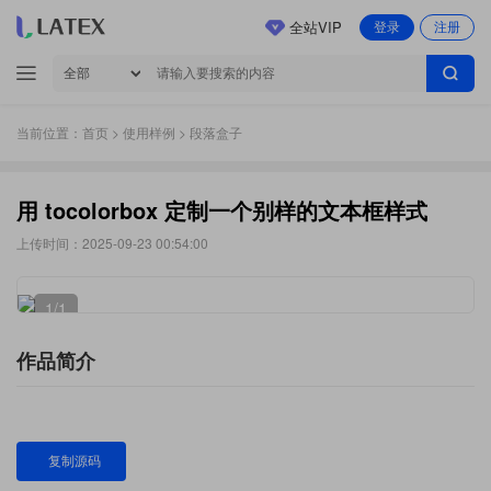
全站VIP
登录
注册
当前位置：
首页
>
使用样例
> 段落盒子
用 tocolorbox 定制一个别样的文本框样式
上传时间：2025-09-23 00:54:00
1
/1
作品简介
复制源码