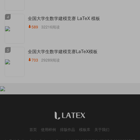
4
全国大学生数学建模竞赛 LaTeX 模板
589
32216阅读
5
全国大学生数学建模竞赛LaTeX模板
703
29289阅读
首页
使用样例
排版作品
模板库
关于我们