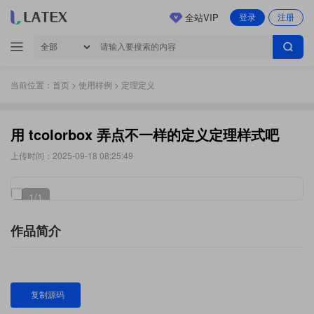
全站VIP
登录
注册
当前位置：
首页
>
使用样例
> 定理定义
用 tcolorbox 弄点不一样的定义定理样式吧
上传时间：2025-09-18 08:25:49
1
/1
作品简介
复制源码