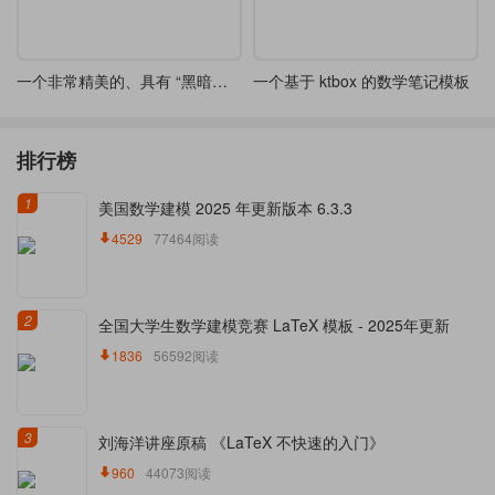
一个非常精美的、具有 “黑暗幻想” 风格 tcolorbox 定义
一个基于 ktbox 的数学笔记模板
排行榜
1
美国数学建模 2025 年更新版本 6.3.3
4529
77464阅读
2
全国大学生数学建模竞赛 LaTeX 模板 - 2025年更新
1836
56592阅读
3
刘海洋讲座原稿 《LaTeX 不快速的入门》
960
44073阅读