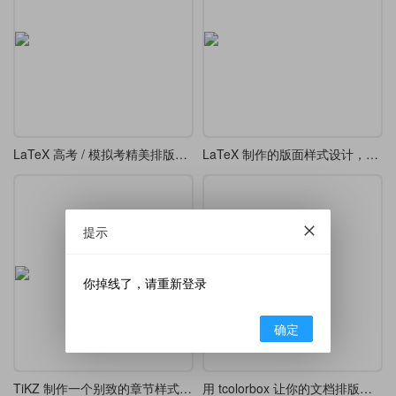
LaTeX 高考 / 模拟考精美排版模板
LaTeX 制作的版面样式设计，漂亮的 tcolorbox 盒子
提示
你掉线了，请重新登录
确定
TiKZ 制作一个别致的章节样式 chap 7
用 tcolorbox 让你的文档排版更精致