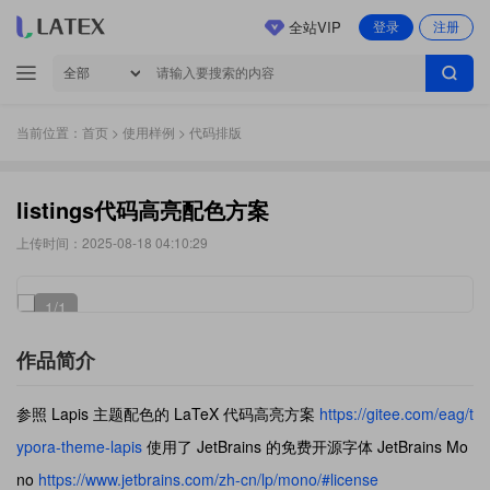
全站VIP
登录
注册
当前位置：
首页
>
使用样例
> 代码排版
listings代码高亮配色方案
上传时间：2025-08-18 04:10:29
1
/1
作品简介
参照 Lapis 主题配色的 LaTeX 代码高亮方案
https://gitee.com/eag/t
ypora-theme-lapis
使用了 JetBrains 的免费开源字体 JetBrains Mo
no
https://www.jetbrains.com/zh-cn/lp/mono/#license