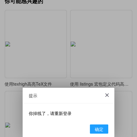
你可能感兴趣的
使用texhigh高亮TeX文件
使用 listings 宏包定义代码高亮样式
提示
你掉线了，请重新登录
确定