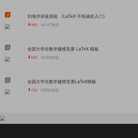
3
刘海洋讲座原稿 《LaTeX 不快速的入门》
960
44147阅读
4
全国大学生数学建模竞赛 LaTeX 模板
590
32269阅读
5
全国大学生数学建模竞赛LaTeX模板
704
29352阅读