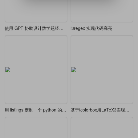
使用 GPT 协助设计数学题经验分享
l3regex 实现代码高亮
用 listings 定制一个 python 的样式
基于tcolorbox用LaTeX3实现的语法高亮代码盒子排版