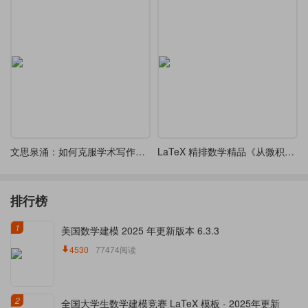
文思泉涌：如何克服学术写作拖延症
LaTeX 精排数学精品《从微积分到上同调平装》（From Calculus to Cohomology）-四字体可选
排行榜
1
美国数学建模 2025 年更新版本 6.3.3
4530
77474阅读
2
全国大学生数学建模竞赛 LaTeX 模板 - 2025年更新