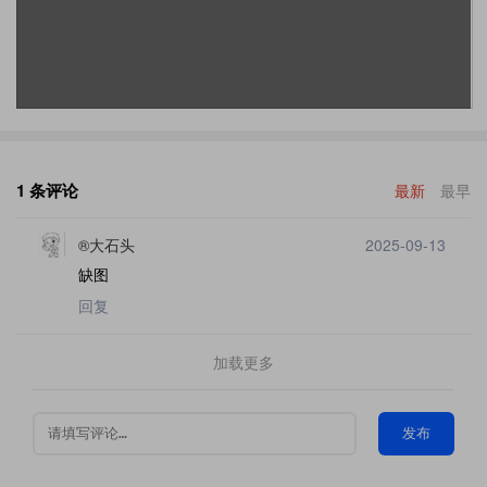
1 条评论
最新
最早
®大石头
2025-09-13
缺图
回复
加载更多
发布