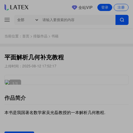
全站VIP
登录
注册
当前位置：
首页
>
排版作品
> 书籍
平面解析几何补充教程
上传时间：2025-08-12 17:52:17
1
/1
作品简介
本书是我国著名数学家吴光磊教授的一本解析几何教程.