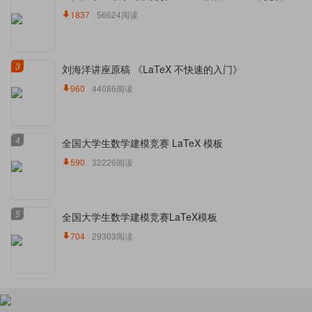
1837
56624阅读
3
刘海洋讲座原稿 《LaTeX 不快速的入门》
960
44086阅读
4
全国大学生数学建模竞赛 LaTeX 模板
590
32226阅读
5
全国大学生数学建模竞赛LaTeX模板
704
29303阅读