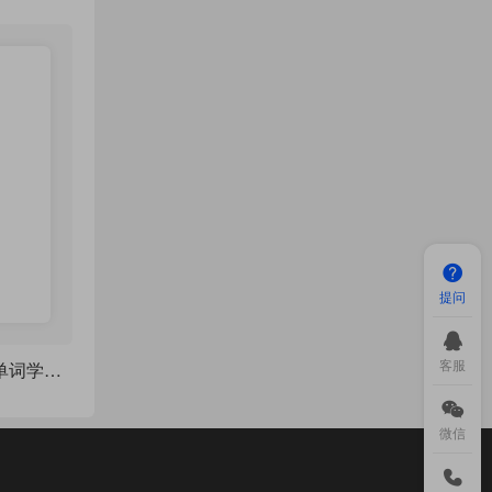
提问
客服
SpanishCards 西语单词学习笔记
微信