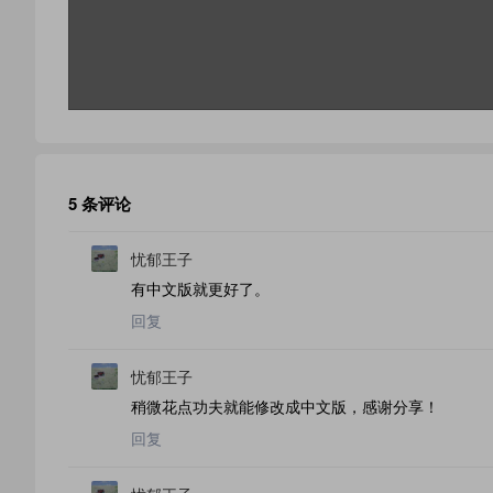
5 条评论
忧郁王子
有中文版就更好了。
回复
忧郁王子
稍微花点功夫就能修改成中文版，感谢分享！
回复