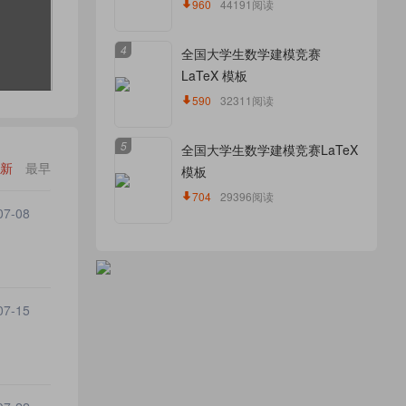
960
44191阅读
4
全国大学生数学建模竞赛
LaTeX 模板
590
32311阅读
5
全国大学生数学建模竞赛LaTeX
新
最早
模板
704
29396阅读
07-08
07-15