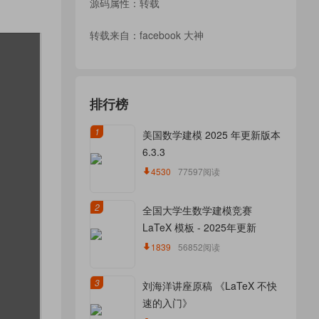
源码属性：转载
转载来自：
facebook 大神
排行榜
1
美国数学建模 2025 年更新版本
6.3.3
4530
77597阅读
2
全国大学生数学建模竞赛
LaTeX 模板 - 2025年更新
1839
56852阅读
3
刘海洋讲座原稿 《LaTeX 不快
速的入门》