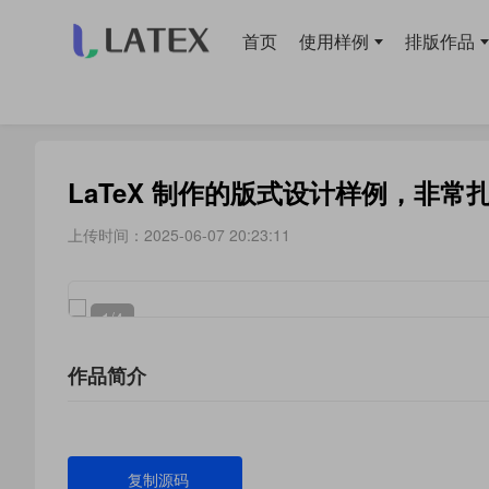
首页
使用样例
排版作品
当前位置：
首页
>
使用样例
> 样式设计
LaTeX 制作的版式设计样例，非常
上传时间：2025-06-07 20:23:11
1
/4
作品简介
复制源码