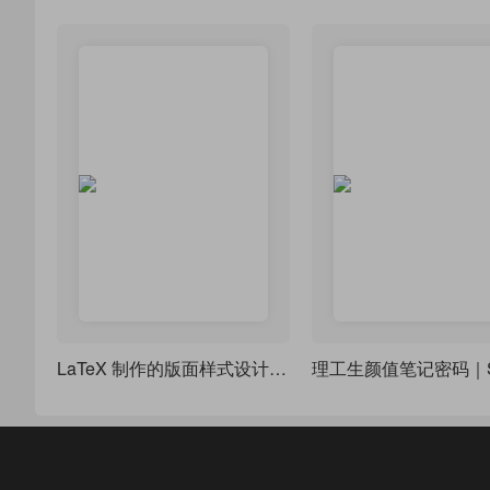
LaTeX 制作的版面样式设计，漂亮的 tcolorbox 盒子