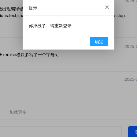
2025-
提示
in.tex: 错误: 19: I can't find file
rations.text,shadows,shadings} main.tex: 错误: 19: Emergency stop.
你掉线了，请重新登录
确定
2025-
ercise模块多写了一个字母s。
2025-
加载更多