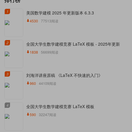
排行榜
1
美国数学建模 2025 年更新版本 6.3.3
4530
77513阅读
2
全国大学生数学建模竞赛 LaTeX 模板 - 2025年更新
1838
56699阅读
3
刘海洋讲座原稿 《LaTeX 不快速的入门》
960
44109阅读
4
全国大学生数学建模竞赛 LaTeX 模板
590
32247阅读