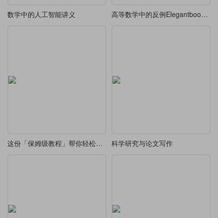
数学中的人工智能讲义
高等数学中的反例Elegantbook重排
这份「保姆级教程」帮你轻松通关 LaTeX
科学研究与论文写作