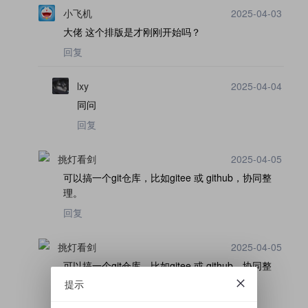
小飞机
2025-04-03
大佬 这个排版是才刚刚开始吗？
回复
lxy
2025-04-04
同问
回复
挑灯看剑
2025-04-05
可以搞一个git仓库，比如gitee 或 github，协同整
理。
回复
挑灯看剑
2025-04-05
可以搞一个git仓库，比如gitee 或 github，协同整
理。
提示
回复