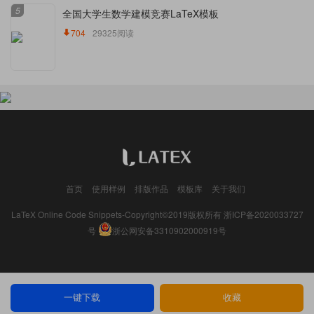
5
全国大学生数学建模竞赛LaTeX模板
704
29325阅读
首页
使用样例
排版作品
模板库
关于我们
LaTeX Online Code Snippets-Copyright©2019版权所有
浙ICP备2020033727
号
浙公网安备3310902000919号
一键下载
收藏