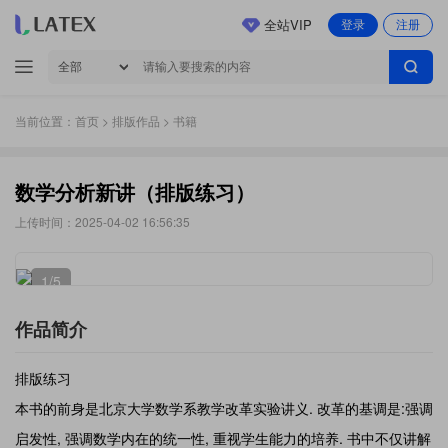
全站VIP
登录
注册
当前位置：
首页
>
排版作品
> 书籍
数学分析新讲（排版练习）
上传时间：2025-04-02 16:56:35
1
/5
作品简介
排版练习
本书的前身是北京大学数学系教学改革实验讲义. 改革的基调是:强调
启发性, 强调数学内在的统一性, 重视学生能力的培养. 书中不仅讲解