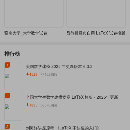
暨南大学_大学数学试卷
吕教授经典自用 LaTeX 试卷模版
排行榜
1
美国数学建模 2025 年更新版本 6.3.3
4529
77452阅读
2
全国大学生数学建模竞赛 LaTeX 模板 - 2025年更新
1835
56570阅读
3
刘海洋讲座原稿 《LaTeX 不快速的入门》