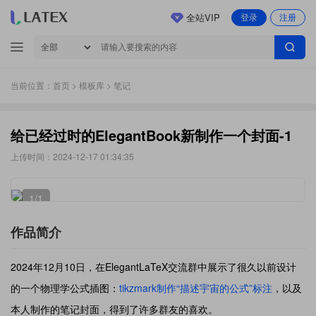
全站VIP
登录
注册
当前位置：
首页
>
模板库
> 笔记
给已经过时的ElegantBook新制作一个封面-1
上传时间：2024-12-17 01:34:35
1
/1
作品简介
2024年12月10日，在ElegantLaTeX交流群中展示了很久以前设计
的一个物理学公式插图：
tikzmark制作“描述宇宙的公式”标注
，以及
本人制作的笔记封面，得到了许多群友的喜欢。