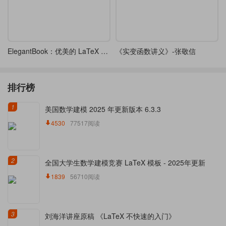
ElegantBook：优美的 LaTeX 书籍模板-4.3
《实变函数讲义》-张敬信
排行榜
1
美国数学建模 2025 年更新版本 6.3.3
4530
77517阅读
2
全国大学生数学建模竞赛 LaTeX 模板 - 2025年更新
1839
56710阅读
3
刘海洋讲座原稿 《LaTeX 不快速的入门》