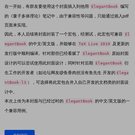
在一开始，有群友要使用这个封面插入到他用
编写
ElegantBook
的《量子多体理论》笔记中，由于兼容性等问题，只能通过插入pdf
页面来实现。
因此，本人后续将封面封装了一个宏包，经测试，此宏包可兼容
El
的中文/英文版，并能够在
及更新的
egantBook
TeX Live 2019
发行版中顺利编译。针对那些已经看腻了
原始封面
ElegantBook
设计的可以尝试使用此封面设计；同时针对后期
衍
ElegantBook
生工作的开发者（如论坛网友@鱼香肉丝没有鱼先生 开发的
Elega
），可选择将此宏包合并入自己开发的文档类的封面设
ntBook-l3
计中。
本次上传为本封面与已经过时的
的中文/英文版的一
ElegantBook
个兼容用例。