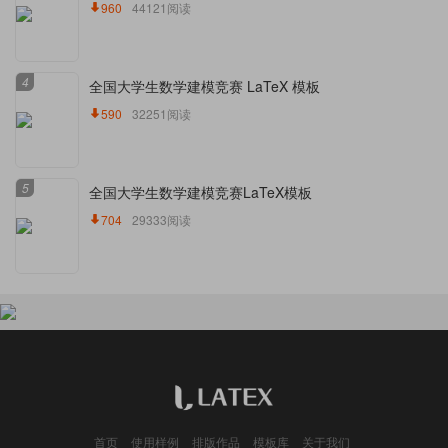
960
44121阅读
4
全国大学生数学建模竞赛 LaTeX 模板
590
32251阅读
5
全国大学生数学建模竞赛LaTeX模板
704
29333阅读
首页
使用样例
排版作品
模板库
关于我们