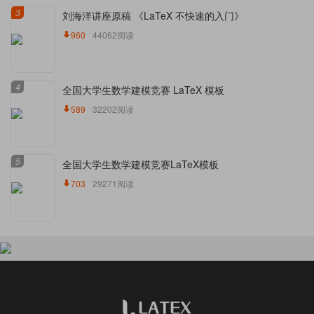
3
刘海洋讲座原稿 《LaTeX 不快速的入门》
960
44062阅读
4
全国大学生数学建模竞赛 LaTeX 模板
589
32202阅读
5
全国大学生数学建模竞赛LaTeX模板
703
29271阅读