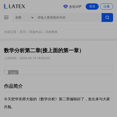
全站VIP
登录
注册
当前位置：
首页
>
排版作品
> 试卷教案
数学分析第二章(接上面的第一章）
上传时间：2024-06-19 18:02:03
1
/5
作品简介
今天把华东师大版的《数学分析》第二章编辑好了，发出来与大家
共勉。