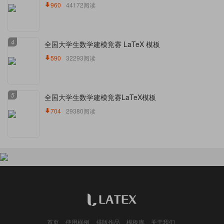
960
44172阅读
4
全国大学生数学建模竞赛 LaTeX 模板
590
32293阅读
5
全国大学生数学建模竞赛LaTeX模板
704
29380阅读
首页
使用样例
排版作品
模板库
关于我们