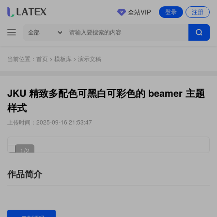
全站VIP
登录
注册
当前位置：
首页
>
模板库
> 演示文稿
JKU 精致多配色可黑白可彩色的 beamer 主题
样式
上传时间：2025-09-16 21:53:47
1
/2
作品简介