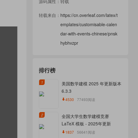
源码属性：转载
转载来自：
https://cn.overleaf.com/latex/t
emplates/customisable-calen
dar-with-events-chinese/pnsk
hybhvzpr
排行榜
1
美国数学建模 2025 年更新版本
6.3.3
4530
77493阅读
2
全国大学生数学建模竞赛
LaTeX 模板 - 2025年更新
1837
56641阅读