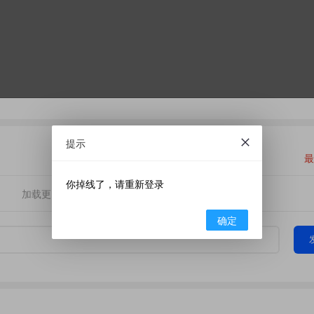
提示
最
你掉线了，请重新登录
加载更多
确定