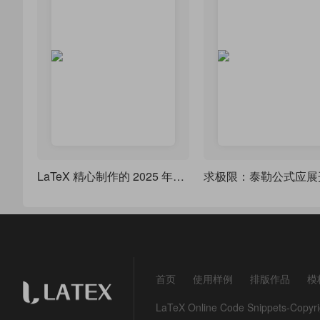
LaTeX 精心制作的 2025 年日历来了，莲枝新品
首页
使用样例
排版作品
模
LaTeX Online Code Snippets-Co