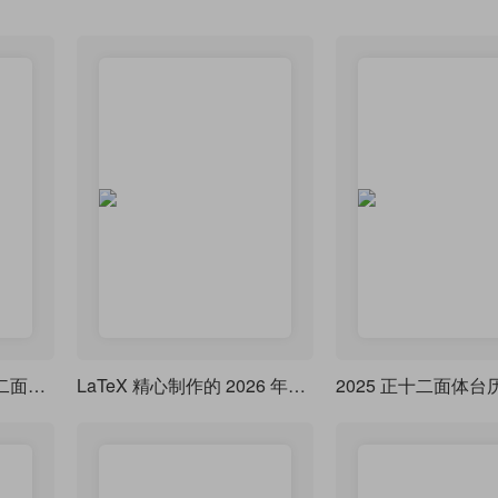
制作一个 2026 年的十二面体的桌面台历
LaTeX 精心制作的 2026 年日历来了，莲枝新品