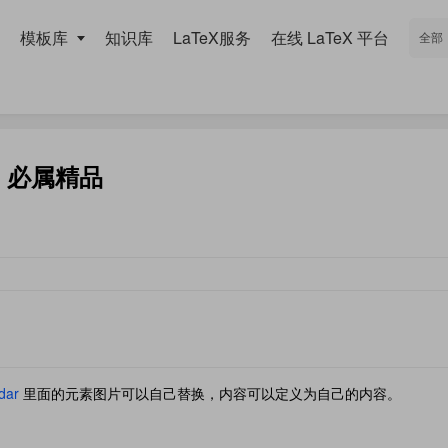
模板库
知识库
LaTeX服务
在线 LaTeX 平台
品，必属精品
ndar
里面的元素图片可以自己替换，内容可以定义为自己的内容。