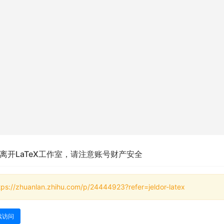
离开LaTeX工作室，请注意账号财产安全
tps://zhuanlan.zhihu.com/p/24444923?refer=jeldor-latex
续访问