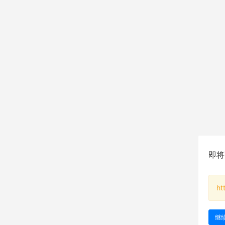
即将
ht
继