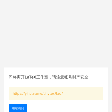
即将离开LaTeX工作室，请注意账号财产安全
https://yihui.name/tinytex/faq/
继续访问