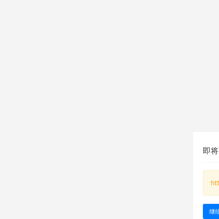
即将
ht
继