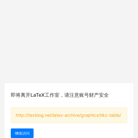
即将离开LaTeX工作室，请注意账号财产安全
http://texblog.net/latex-archive/graphics/tikz-table/
继续访问