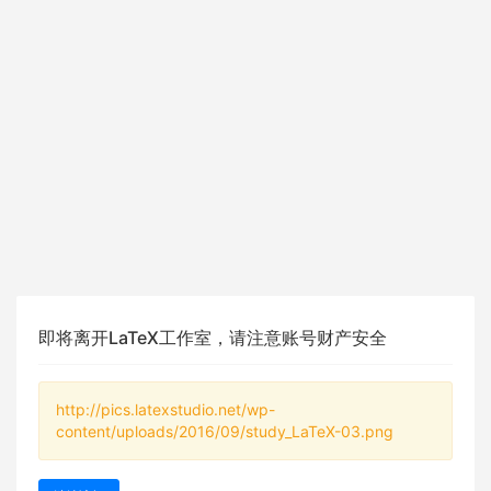
即将离开LaTeX工作室，请注意账号财产安全
http://pics.latexstudio.net/wp-
content/uploads/2016/09/study_LaTeX-03.png