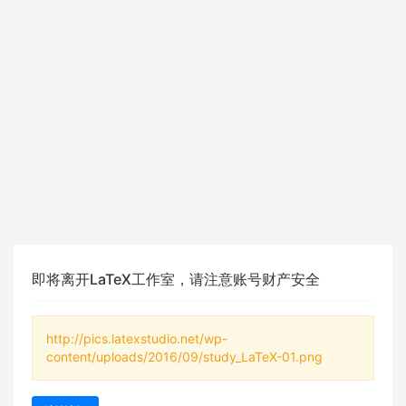
即将离开LaTeX工作室，请注意账号财产安全
http://pics.latexstudio.net/wp-
content/uploads/2016/09/study_LaTeX-01.png