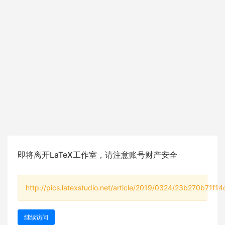
即将离开LaTeX工作室，请注意账号财产安全
http://pics.latexstudio.net/article/2019/0324/23b270b71f14
继续访问